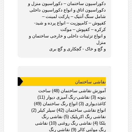
دکوراسیون ساختمان – دکوراسیون منزل و
دکوراسیون اتاق و انواع دکوراسیون داخلی
شامل سنگ آنتیک – پارکت لمینت –
کفپوش – کامپوزیت – انواع پرده و شید-
کرکره – کفپوش – موکت
و انواع تزئینات داخلی و خارجی ساختمان و
منزل
و گچ و خاک - گچکاری و گچ بری
نقاشی ساختمان
آموزش نقاشی ساختمان (48) ساخت
بتونه (3) نقاشی-رنگ آمیزی دیوار (11)
کاغذديواری (3) انواع رنگ ساختمان (49)
انواع نقاشی ساختمان (42) سیلر کیلر (2)
نقاشی رنگ اکریلیک (5) نقاشی رنگ
بلکا (4) نقاشی رنگ روغنی (10) نقاشی
رنگ مولتی کالر (9) نقاشی رنگ