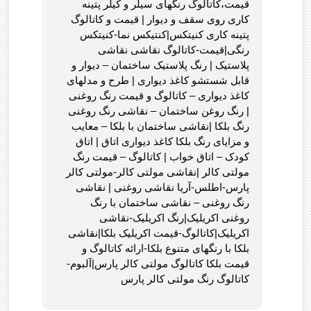
قیمت،کاتالوگ رنگهای سیلر و کیلر پتینه
کاری روی سقف و دیوار | قیمت و کاتالوگ
پتینه کاری کنیتکس|کنتیکس نما-کنیتکس
رنگی|قیمت-کاتالوگ نقاشی نقاشی
پلاستیک | رنگ پلاستیک ساختمان – دیوار و
قابل شستشو کاغذ دیواری | طرح و مدلهای
کاغذ دیواری – کاتالوگ و قیمت رنگ روغنی
| رنگ روغن ساختمان – نقاشی رنگ روغنی
رنگ بلکا |نقاشی ساختمان با بلکا – معایب
و مزایای رنگ بلکا کاغذ دیواری اتاق | اتاق
کودک – اتاق خواب | کاتالوگ – قیمت رنگ
مولتی کالر |نقاشی مولتی کالر-مولتی کالر
پارس-اطلس-آریا نقاشی روغنی | نقاشی
رنگ روغنی – نقاشی ساختمان با رنگ
روغنی اکریلیک|رنگ اکریلیک-نقاشی
اکریلیک|کاتالوگ-قیمت اکریلیک بلکا|نقاشی
بلکا با رنگهای متنوع بلکا-ارائه کاتالوگ و
قیمت بلکا کاتالوگ مولتی کالر پارس|آلبوم-
کاتالوگ رنگ مولتی کالر پارس