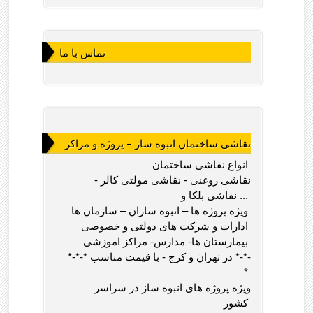
تماس با ما
نقاشی ساختمان انبوه ساز – پروژه و مراکز
انواع نقاشی ساختمان
نقاشی روغنی - نقاشی مولتی کالر -
نقاشی بلکا و ...
ویژه پروژه ها – انبوه سازان – سازمان ها
ادارات و شرکت های دولتی و خصوصی
بیمارستان ها- مدارس- مراکز اموزشی
*-*-* در تهران و کرج - با قیمت مناسب *-*-
*
ویژه پروژه های انبوه ساز در سراسر
کشور