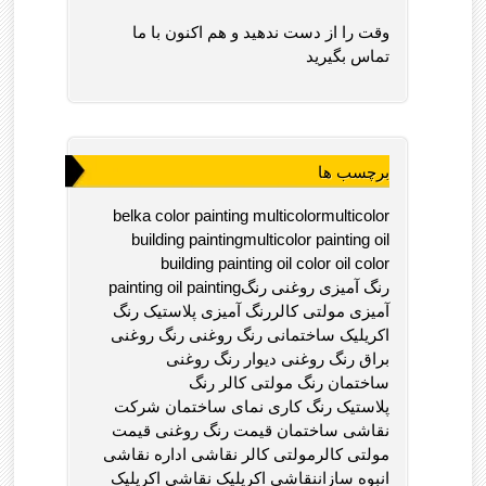
وقت را از دست ندهید و هم اکنون با ما
تماس بگیرید
برچسب ها
belka color painting multicolormulticolor
building paintingmulticolor painting oil
building painting oil color oil color
painting oil paintingرنگ آمیزی روغنی رنگ
آمیزی مولتی کالررنگ آمیزی پلاستیک رنگ
اکریلیک ساختمانی رنگ روغنی رنگ روغنی
براق رنگ روغنی دیوار رنگ روغنی
ساختمان رنگ مولتی کالر رنگ
پلاستیک رنگ کاری نمای ساختمان شرکت
نقاشی ساختمان قیمت رنگ روغنی قیمت
مولتی کالرمولتی کالر نقاشی اداره نقاشی
انبوه سازاننقاشی اکریلیک نقاشی اکریلیک