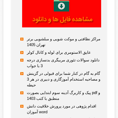
مراکز نظافتی و موکت شویی و مبلشویی برتر
تهران 1405
عایق الاستومری برای لوله و کانال کولر
دانلود سوالات تئوری مربیگری بدنسازی درجه
3 با جواب
گام به گام در کنار شما برای قبولی در گزینش
و مصاحبه استخدام آموزگاری و دبیری در هر 3
حیطه
پیک و کاربرگ آدینه سوم ابتدایی بصورت pdf و
منطبق با کتب 1403
اقدام پژوهی در مورد پرورش خلاقیت دانش
آموزان word