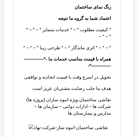
رنگ نمای ساختمان
اعتماد شما به گروه ما نتیجه
* – * – * کیفیت مطلوب * – * خدمات متمایز *
– * – *
* – * – * اثری ماندگار * – * طرحی زیبا * – * – *
*- همراه با قیمت مناسب خدمات ما
————-
-*————-
تحویل در اسرع وقت با قیمت اتحادیه و توافقی
هدف ما جلب رضایت مشتریان عزیز است
نقاشی ساختمان ویژه انبوه سازان (پروژه ها)
شرکت ها – ادارات دولتی – سازمان ها –
مدارس و بیمارستان ها