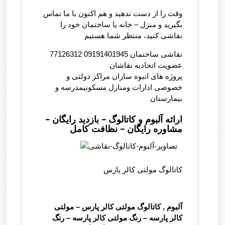
وقت را از دست ندهید و هم اکنون با ما تماس
بگیرید و منزل – خانه یا ساختمان خود را
نقاشی کنید، منتظر شما هستیم
نقاشی ساختمان 09191401945 77126312
عضویت اتحادیه نقاشان
پروژه های انبوه سازان مراکز دولتی و
خصوصی ادارات ومنازل مسکونیمدرسه و
بیمارستان
ارائه آلبوم و کاتالوگ – بازدید رایگان –
مشاوره رایگان – نظافت کامل
کاتالوگ مولتی کالر پارس
آلبوم , کاتالوگ مولتی کالر پارس – مولتی
کالر پارسه – رنگ مولتی کالر پارسه – رنگ