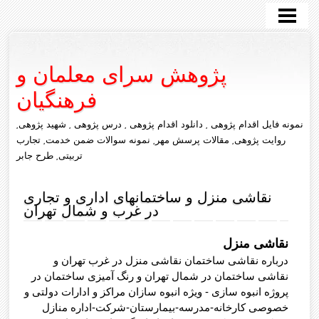
صفحه اصلی
طرح درس روزانه
پژوهش سرای معلمان و
تازه ها
فرهنگیان
درباره ما
نمونه فایل اقدام پژوهی , دانلود اقدام پژوهی , درس پژوهی , شهید پژوهی,
تماس با ما
روایت پژوهی, مقالات پرسش مهر, نمونه سوالات ضمن خدمت, تجارب
تربیتی, طرح جابر
زندگی پژوهی
نقاشی منزل و ساختمانهای اداری و تجاری
روایت پژوهی
در غرب و شمال تهران
درس پژوهی
نقاشی منزل
شهید پژوهی
درباره نقاشی ساختمان نقاشی منزل در غرب تهران و
نقاشی ساختمان در شمال تهران و رنگ آمیزی ساختمان در
طراحی آموزشی
پروژه انبوه سازی - ویژه انبوه سازان مراکز و ادارات دولتی و
خصوصی کارخانه-مدرسه-بیمارستان-شرکت-اداره منازل