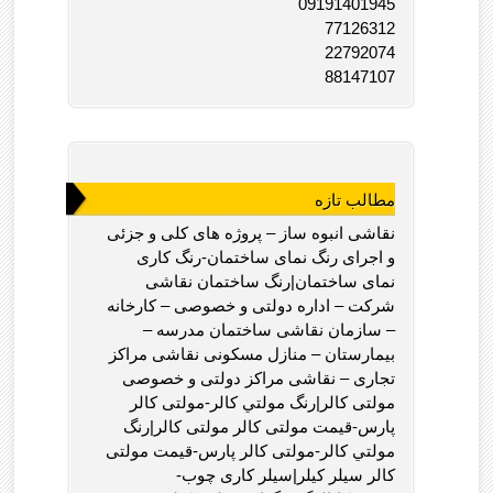
09191401945
77126312
22792074
88147107
مطالب تازه
نقاشی انبوه ساز – پروژه های کلی و جزئی
و اجرای رنگ نمای ساختمان-رنگ کاری
نمای ساختمان|رنگ ساختمان نقاشی
شرکت – اداره دولتی و خصوصی – کارخانه
– سازمان نقاشی ساختمان مدرسه –
بیمارستان – منازل مسکونی نقاشی مراکز
تجاری – نقاشی مراکز دولتی و خصوصی
مولتی کالر|رنگ مولتي کالر-مولتی کالر
پارس-قیمت مولتی کالر مولتی کالر|رنگ
مولتي کالر-مولتی کالر پارس-قیمت مولتی
کالر سیلر کیلر|سیلر کاری چوب-