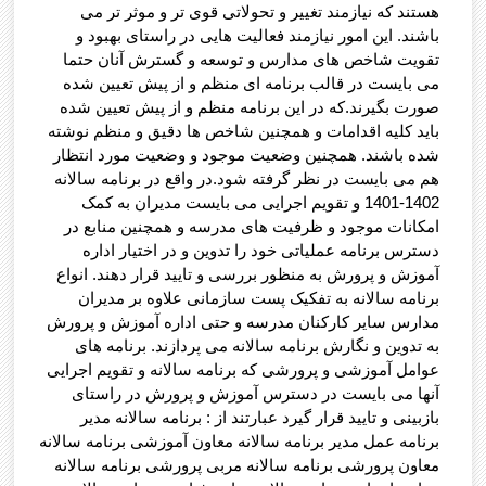
هستند که نیازمند تغییر و تحولاتی قوی تر و موثر تر می
باشند. این امور نیازمند فعالیت هایی در راستای بهبود و
تقویت شاخص های مدارس و توسعه و گسترش آنان حتما
می بایست در قالب برنامه ای منظم و از پیش تعیین شده
صورت بگیرند.که در این برنامه منظم و از پیش تعیین شده
باید کلیه اقدامات و همچنین شاخص ها دقیق و منظم نوشته
شده باشند. همچنین وضعیت موجود و وضعیت مورد انتظار
هم می بایست در نظر گرفته شود.در واقع در برنامه سالانه
1402-1401 و تقویم اجرایی می بایست مدیران به کمک
امکانات موجود و ظرفیت های مدرسه و همچنین منابع در
دسترس برنامه عملیاتی خود را تدوین و در اختیار اداره
آموزش و پرورش به منظور بررسی و تایید قرار دهند. انواع
برنامه سالانه به تفکیک پست سازمانی علاوه بر مدیران
مدارس سایر کارکنان مدرسه و حتی اداره آموزش و پرورش
به تدوین و نگارش برنامه سالانه می پردازند. برنامه های
عوامل آموزشی و پرورشی که برنامه سالانه و تقویم اجرایی
آنها می بایست در دسترس آموزش و پرورش در راستای
بازبینی و تایید قرار گیرد عبارتند از : برنامه سالانه مدیر
برنامه عمل مدیر برنامه سالانه معاون آموزشی برنامه سالانه
معاون پرورشی برنامه سالانه مربی پرورشی برنامه سالانه