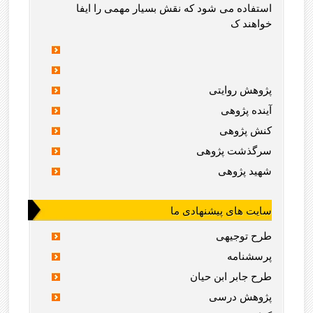
استفاده می شود که نقش بسیار مهمی را ایفا
خواهند ک
پژوهش روایتی
آینده پژوهی
کنش پژوهی
سرگذشت پژوهی
شهید پژوهی
سایت های پیشنهادی ما
طرح توجیهی
پرسشنامه
طرح جابر ابن حیان
پژوهش درسی