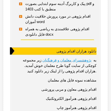
پیک و کاربرگ آدینه سوم ابتدایی بصورت pdf و
منطبق با کتب 1403
اقدام پژوهی در مورد پرورش خلاقیت دانش
آموزان word
اقدام پژوهی علاقمندی به ریاضی به همراه
فایل دانلودی docx
دانلود هزاران اقدام پژوهی
به
پژوهشسرای معلمان و فرهنگیان
زیر مجموعه
کوچکی از سایت گویا طرح معلمان خوش آمدید.
هزاران اقدام پژوهی را از لینک زیر دانلود کنید.
مشاهده نمونه فایل های معلمان
اقدام پژوهی معاون و مربی پرورشی
اقدام پژوهی هنرآموز الکتروتکنیک
اقدام پژوهی هنرآموز چاپ