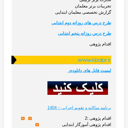
تجربیات برتر معلمان
گزارش تخصصی معلمان ابتدایی
طرح درس های روزانه دوم ابتدایی
طرح درس روزانه پنجم ابتدایی
اقدام پژوهی
www.kbdpr.ir
لیست فایل های دانلودی
1404 – برنامه سالانه و تقویم اجرایی
2: اقدام پژوهی
اقدام پژوهی آموزگار ابتدایی