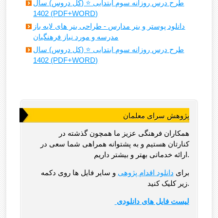
طرح درس روزانه سوم ابتدایی ⭐️ (کل دروس) سال
1402 (PDF+WORD)
دانلود پوستر و بنر مدارس - طراحی بنر های لایه باز
مدرسه و مورد نیاز فرهنگیان
طرح درس روزانه سوم ابتدایی ⭐️ (کل دروس) سال
1402 (PDF+WORD)
پژوهش سرای معلمان
همکاران فرهنگی عزیز ما همچون گذشته در
کنارتان هستیم و به پشتوانه همراهی شما سعی در
ارائه خدماتی بهتر و بیشتر داریم.
برای
دانلود اقدام پژوهی
و سایر فایل ها روی دکمه
زیر کلیک کنید.
لیست فایل های دانلودی