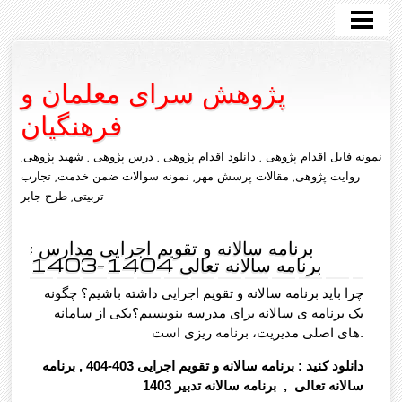
صفحه اصلی
طرح درس روزانه
پژوهش سرای معلمان و
تازه ها
فرهنگیان
درباره ما
نمونه فایل اقدام پژوهی , دانلود اقدام پژوهی , درس پژوهی , شهید پژوهی,
تماس با ما
روایت پژوهی, مقالات پرسش مهر, نمونه سوالات ضمن خدمت, تجارب
تربیتی, طرح جابر
زندگی پژوهی
برنامه سالانه و تقویم اجرایی مدارس :
روایت پژوهی
برنامه سالانه تعالی 1404-1403
درس پژوهی
چرا باید برنامه سالانه و تقویم اجرایی داشته باشیم؟ چگونه
یک برنامه ی سالانه برای مدرسه بنویسیم؟یکی از سامانه
شهید پژوهی
های اصلی مدیریت، برنامه ریزی است.
طراحی آموزشی
دانلود کنید : برنامه سالانه و تقویم اجرایی 403-404 , برنامه
سالانه تعالی , برنامه سالانه تدبیر 1403