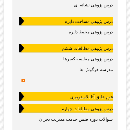
درس پژوهی نشانه ای
درس پژوهی مساحت دایره
درس پژوهی محیط دایره
درس پژوهی مطالعات ششم
درس پژوهی مقایسه کسرها
مدرسه خرگوش ها
فوم عایق آتا الاستومری
درس پژوهی مطالعات چهارم
سوالات دوره ضمن خدمت مدیریت بحران