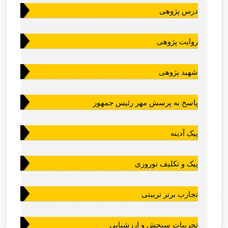
درس پژوهی
روایت پژوهی
شهید پژوهی
پاسخ به پرسش مهر رئیس جمهور
پیک آدینه
پیک و تکلیف نوروزی
تجارب برتر تربیتی
تجربیات سنجش و ارزشیابی