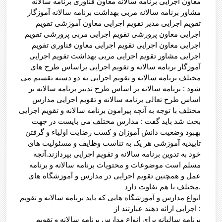
معاون اجرایی برنامه سالانه معاون فناوری برنامه سالانه
مشاور برنامه سالانه مربی بهداشت برنامه سالانه آموزگار
تقویم اجرایی مدیر تقویم اجرایی معاون آموزشی تقویم
اجرایی معاون پرورشی تقویم اجرایی مربی پرورشی تقویم
اجرایی معاون اجرایی تقویم اجرایی معاون فناوری تقویم
اجرایی مشاور تقویم اجرایی مربی بهداشت تقویم اجرایی
آموزگار برنامه سالانه و تقویم اجرایی براساس طرح های
مختلف برنامه سالانه و تقویم اجرایی به دو دسته تقسیم می
شود : برنامه سالانه بر اساس طرح تدبیر برنامه سالانه بر
اساس طرح تعالی برنامه سالانه و تقویم اجرایی مدارس
مختلف با توجه به آنچه پیرامون برنامه سالانه و تقویم اجرایی
بحث شد باید گفت : مدارس مختلف می بایست در جهت
بهبود وضعیت دانش آموزان و کسب رضایت اولیاء و گرفتن
تاییدیه آموزشی هر یک به تناسب وظایف و مسئولیت های
خود به تدوین برنامه سالانه و تقویم اجرایی بپردازند.آنچه
مسلم است موضوعات و محتویات برنامه سالانه و برنامه
عمل و همچنین تقویم اجرایی در مدارس و آموزشگاه های
مختلف با هم تفاوت دارد.
انواع مدارس و آموزشگاه هایی که باید برنامه سالانه و تقویم
اجرایی ارائه دهند عبارتند از :
برنامه سالیانه برای انواع مدارس برنامه سالانه و تقویم