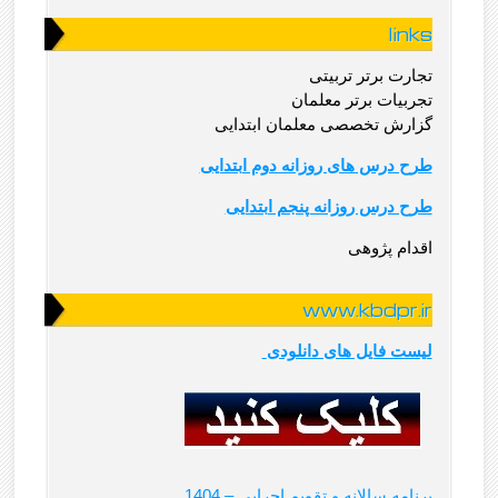
links
تجارت برتر تربیتی
تجربیات برتر معلمان
گزارش تخصصی معلمان ابتدایی
طرح درس های روزانه دوم ابتدایی
طرح درس روزانه پنجم ابتدایی
اقدام پژوهی
www.kbdpr.ir
لیست فایل های دانلودی
1404 – برنامه سالانه و تقویم اجرایی