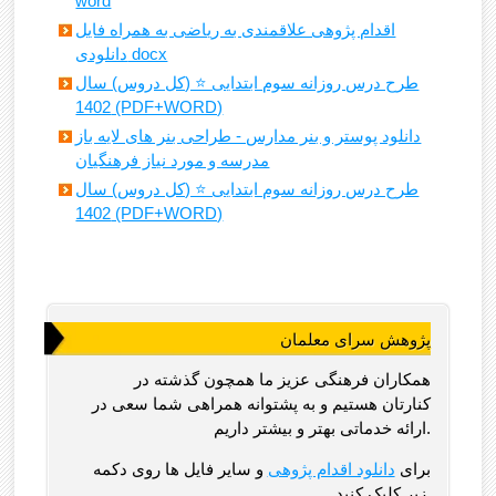
word
اقدام پژوهی علاقمندی به ریاضی به همراه فایل
دانلودی docx
طرح درس روزانه سوم ابتدایی ⭐️ (کل دروس) سال
1402 (PDF+WORD)
دانلود پوستر و بنر مدارس - طراحی بنر های لایه باز
مدرسه و مورد نیاز فرهنگیان
طرح درس روزانه سوم ابتدایی ⭐️ (کل دروس) سال
1402 (PDF+WORD)
پژوهش سرای معلمان
همکاران فرهنگی عزیز ما همچون گذشته در
کنارتان هستیم و به پشتوانه همراهی شما سعی در
ارائه خدماتی بهتر و بیشتر داریم.
برای
دانلود اقدام پژوهی
و سایر فایل ها روی دکمه
زیر کلیک کنید.