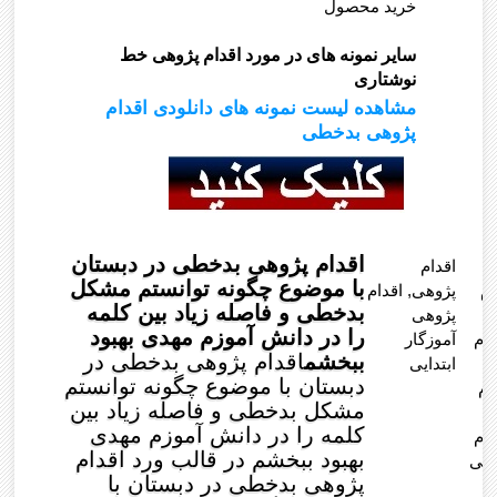
خرید محصول
سایر نمونه های در مورد اقدام پژوهی خط
نوشتاری
مشاهده لیست نمونه های دانلودی اقدام
پژوهی بدخطی
اقدام پژوهی بدخطی در دبستان
“اقدام پژوهی بدخطی در دبستان با موضوع چگونه
اقدام
با موضوع چگونه توانستم مشکل
توانستم مشکل بدخطی و فاصله زیاد بین کلمه را در
ام
پژوهی, اقدام
بدخطی و فاصله زیاد بین کلمه
دانش آموزم مهدی بهبود ببخشم” قفل است
پژوهی
را در دانش آموزم مهدی بهبود
دام
آموزگار
ببخشم
اقدام پژوهی بدخطی در
ابتدایی
دبستان با موضوع چگونه توانستم
ام
مشکل بدخطی و فاصله زیاد بین
کلمه را در دانش آموزم مهدی
ام
بهبود ببخشم در قالب ورد اقدام
خطی
پژوهی بدخطی در دبستان با