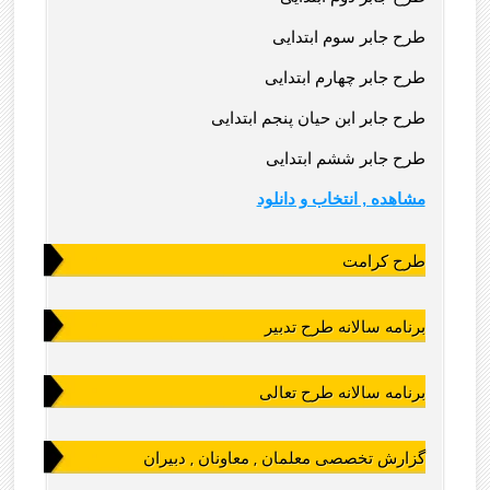
طرح جابر سوم ابتدایی
طرح جابر چهارم ابتدایی
طرح جابر ابن حیان پنجم ابتدایی
طرح جابر ششم ابتدایی
مشاهده , انتخاب و دانلود
طرح کرامت
برنامه سالانه طرح تدبیر
برنامه سالانه طرح تعالی
گزارش تخصصی معلمان , معاونان , دبیران