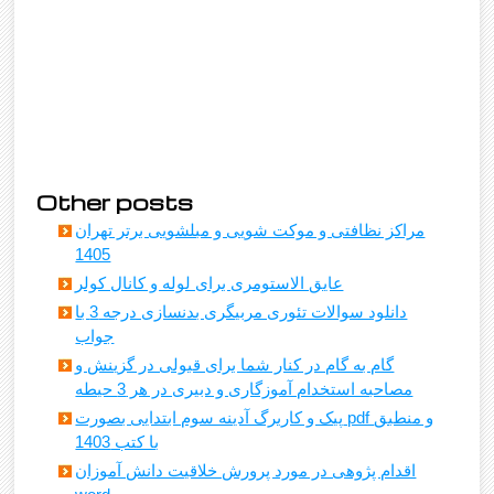
Other posts
مراکز نظافتی و موکت شویی و مبلشویی برتر تهران
1405
عایق الاستومری برای لوله و کانال کولر
دانلود سوالات تئوری مربیگری بدنسازی درجه 3 با
جواب
گام به گام در کنار شما برای قبولی در گزینش و
مصاحبه استخدام آموزگاری و دبیری در هر 3 حیطه
پیک و کاربرگ آدینه سوم ابتدایی بصورت pdf و منطبق
با کتب 1403
اقدام پژوهی در مورد پرورش خلاقیت دانش آموزان