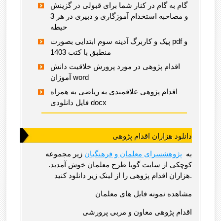
گام به گام در کنار شما برای قبولی در گزینش
و مصاحبه استخدام آموزگاری و دبیری در هر 3
حیطه
پیک و کاربرگ آدینه سوم ابتدایی بصورت pdf و
منطبق با کتب 1403
اقدام پژوهی در مورد پرورش خلاقیت دانش
آموزان word
اقدام پژوهی علاقمندی به ریاضی به همراه
فایل دانلودی docx
دانلود هزاران اقدام پژوهی
به
پژوهشسرای معلمان و فرهنگیان
زیر مجموعه
کوچکی از سایت گویا طرح معلمان خوش آمدید.
هزاران اقدام پژوهی را از لینک زیر دانلود کنید.
مشاهده نمونه فایل های معلمان
اقدام پژوهی معاون و مربی پرورشی