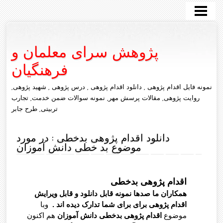
صفحه اصلی
طرح درس روزانه
پژوهش سرای معلمان و
تازه ها
فرهنگیان
درباره ما
نمونه فایل اقدام پژوهی , دانلود اقدام پژوهی , درس پژوهی , شهید پژوهی,
تماس با ما
روایت پژوهی, مقالات پرسش مهر, نمونه سوالات ضمن خدمت, تجارب
تربیتی, طرح جابر
زندگی پژوهی
دانلود اقدام پژوهی بدخطی : در مورد
روایت پژوهی
موضوع بد خطی دانش آموزان
درس پژوهی
شهید پژوهی
اقدام پژوهی بدخطی
همکاران ما صدها نمونه قابل دانلود و قابل ویرایش
طراحی آموزشی
اقدام پژوهی برای برای شما تدارک دیده اند .
وبا
موضوع
اقدام پژوهی بدخطی دانش آموزان
هم اکنون