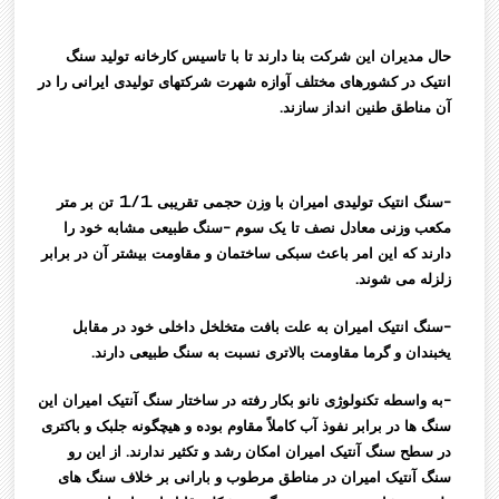
حال مدیران این شرکت بنا دارند تا با تاسیس کارخانه تولید سنگ
انتیک در کشورهای مختلف آوازه شهرت شرکتهای تولیدی ایرانی را در
آن مناطق طنین انداز سازند.
-سنگ انتیک تولیدی امیران با وزن حجمی تقریبی 1/1 تن بر متر
مکعب وزنی معادل نصف تا یک سوم -سنگ طبیعی مشابه خود را
دارند که این امر باعث سبکی ساختمان و مقاومت بیشتر آن در برابر
زلزله می شوند.
-سنگ انتیک امیران به علت بافت متخلخل داخلی خود در مقابل
یخبندان و گرما مقاومت بالاتری نسبت به سنگ طبیعی دارند.
-به واسطه تکنولوژی نانو بکار رفته در ساختار سنگ آنتیک امیران این
سنگ ها در برابر نفوذ آب کاملاً مقاوم بوده و هیچگونه جلبک و باکتری
در سطح سنگ آنتیک امیران امکان رشد و تکثیر ندارند. از این رو
سنگ آنتیک امیران در مناطق مرطوب و بارانی بر خلاف سنگ های