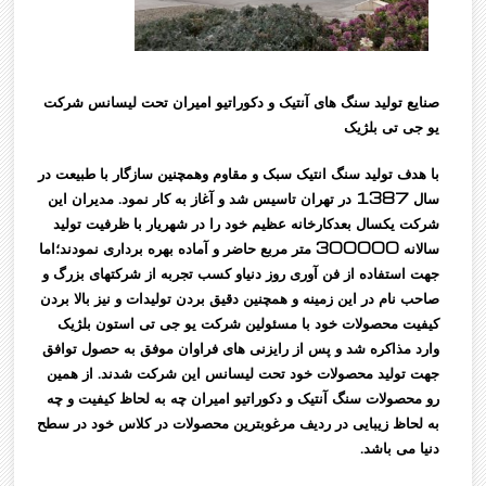
صنایع تولید سنگ های آنتیک و دکوراتیو امیران تحت لیسانس شرکت
یو جی تی بلژیک
با هدف تولید سنگ انتیک سبک و مقاوم وهمچنین سازگار با طبیعت در
سال 1387 در تهران تاسیس شد و آغاز به کار نمود. مدیران این
شرکت یکسال بعدکارخانه عظیم خود را در شهریار با ظرفیت تولید
سالانه 300000 متر مربع حاضر و آماده بهره برداری نمودند؛اما
جهت استفاده از فن آوری روز دنیاو کسب تجربه از شرکتهای بزرگ و
صاحب نام در این زمینه و همچنین دقیق بردن تولیدات و نیز بالا بردن
کیفیت محصولات خود با مسئولین شرکت یو جی تی استون بلژیک
وارد مذاکره شد و پس از رایزنی های فراوان موفق به حصول توافق
جهت تولید محصولات خود تحت لیسانس این شرکت شدند. از همین
رو محصولات سنگ آنتیک و دکوراتیو امیران چه به لحاظ کیفیت و چه
به لحاظ زیبایی در ردیف مرغوبترین محصولات در کلاس خود در سطح
دنیا می باشد.