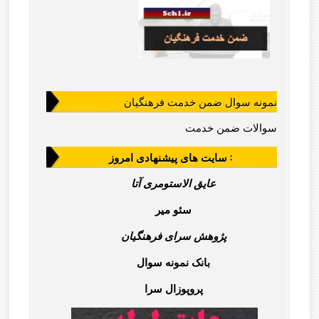
نمونه سوال ضمن خدمت فرهنگیان
سوالات ضمن خدمت
سایت های پیشنهادی امروز :
عایق الاستومری آتا
سئو میر
پژوهش سرای فرهنگیان
بانک نمونه سوال
پروپوزال سرا