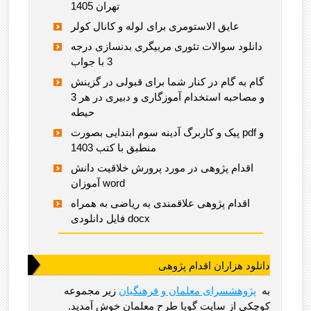
تهران 1405
عایق الاستومری برای لوله و کانال کولر
دانلود سوالات تئوری مربیگری بدنسازی درجه
3 با جواب
گام به گام در کنار شما برای قبولی در گزینش
و مصاحبه استخدام آموزگاری و دبیری در هر 3
حیطه
پیک و کاربرگ آدینه سوم ابتدایی بصورت pdf و
منطبق با کتب 1403
اقدام پژوهی در مورد پرورش خلاقیت دانش
آموزان word
اقدام پژوهی علاقمندی به ریاضی به همراه
فایل دانلودی docx
دانلود هزاران اقدام پژوهی
به
پژوهشسرای معلمان و فرهنگیان
زیر مجموعه
کوچکی از سایت گویا طرح معلمان خوش آمدید.