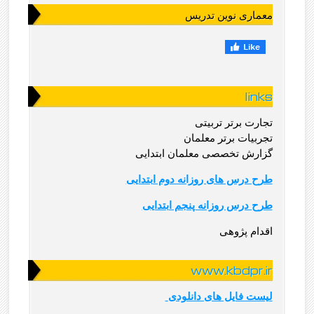
معماری نوین تدریس
links
تجارت برتر تربیتی
تجربیات برتر معلمان
گزارش تخصصی معلمان ابتدایی
طرح درس های روزانه دوم ابتدایی
طرح درس روزانه پنجم ابتدایی
اقدام پژوهی
www.kbdpr.ir
لیست فایل های دانلودی